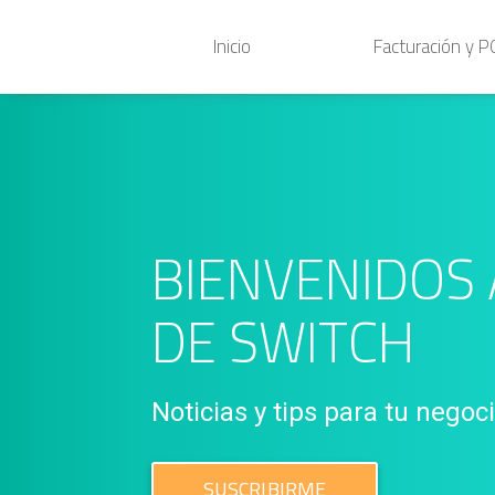
Inicio
Facturación y 
BIENVENIDOS 
DE SWITCH
Noticias y tips para tu negoc
SUSCRIBIRME