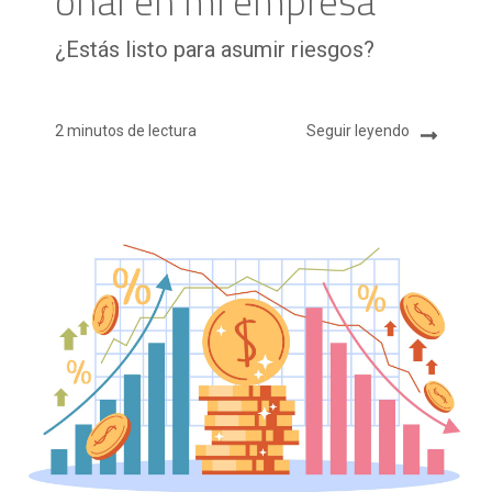
onal en mi empresa
¿Estás listo para asumir riesgos?
2 minutos de lectura
Seguir leyendo