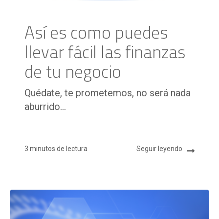
Así es como puedes
llevar fácil las finanzas
de tu negocio
Quédate, te prometemos, no será nada
aburrido...
3 minutos de lectura
Seguir leyendo