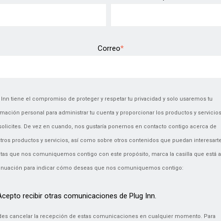
Correo
*
 Inn tiene el compromiso de proteger y respetar tu privacidad y solo usaremos tu
rmación personal para administrar tu cuenta y proporcionar los productos y servicio
solicites. De vez en cuando, nos gustaría ponernos en contacto contigo acerca de
tros productos y servicios, así como sobre otros contenidos que puedan interesarte
tas que nos comuniquemos contigo con este propósito, marca la casilla que está a
inuación para indicar cómo deseas que nos comuniquemos contigo:
Acepto recibir otras comunicaciones de Plug Inn.
es cancelar la recepción de estas comunicaciones en cualquier momento. Para