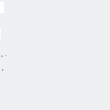
s que
. Si