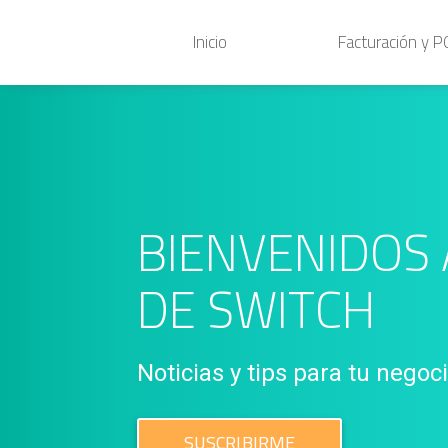
Inicio
Facturación y 
BIENVENIDOS 
DE SWITCH
Noticias y tips para tu negoc
SUSCRIBIRME