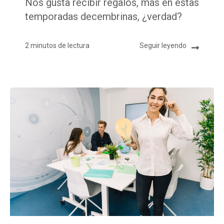
Nos gusta recibir regalos, más en estas
temporadas decembrinas, ¿verdad?
2 minutos de lectura
Seguir leyendo