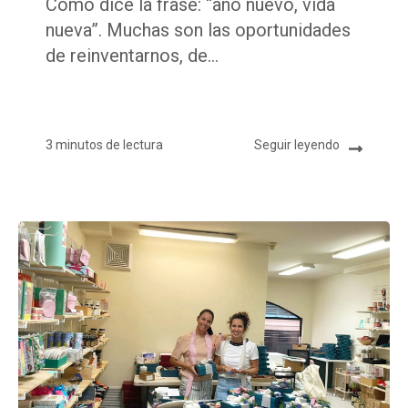
Como dice la frase: “año nuevo, vida
nueva”. Muchas son las oportunidades
de reinventarnos, de...
3 minutos de lectura
Seguir leyendo