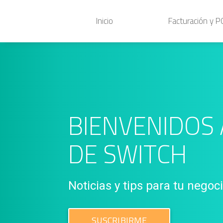
Inicio
Facturación y 
BIENVENIDOS 
DE SWITCH
Noticias y tips para tu negoc
SUSCRIBIRME