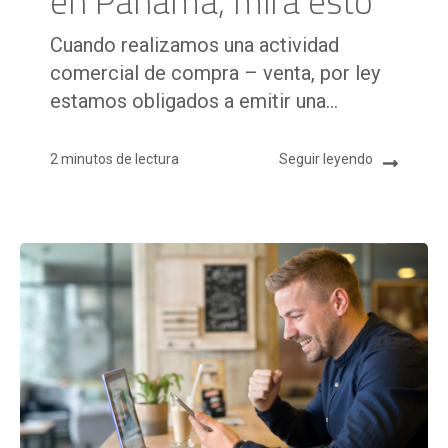
en Panamá, mira esto
Cuando realizamos una actividad
comercial de compra – venta, por ley
estamos obligados a emitir una...
2 minutos de lectura
Seguir leyendo